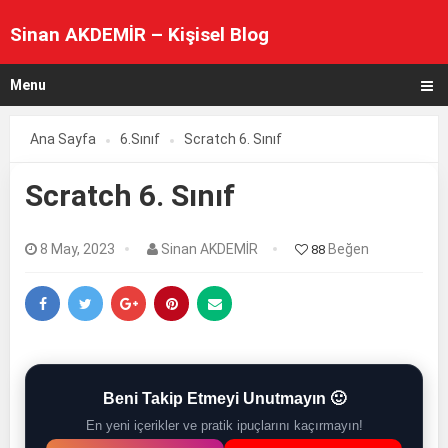
Sinan AKDEMİR – Kişisel Blog
Menu
Ana Sayfa
6.Sınıf
Scratch 6. Sınıf
Scratch 6. Sınıf
8 May, 2023
Sinan AKDEMİR
Beğen
88
Beni Takip Etmeyi Unutmayın 🙂
En yeni içerikler ve pratik ipuçlarını kaçırmayın!