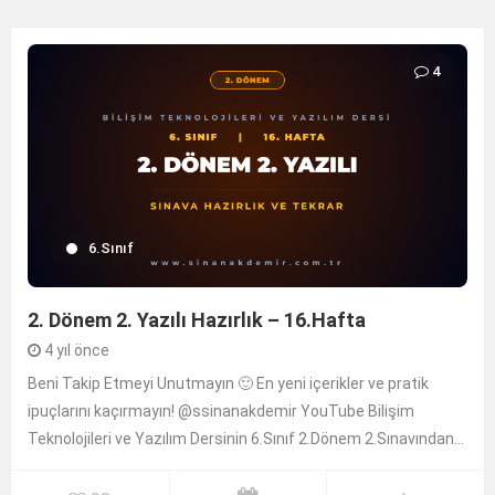
4
6.Sınıf
2. Dönem 2. Yazılı Hazırlık – 16.Hafta
4 yıl önce
Beni Takip Etmeyi Unutmayın 🙂 En yeni içerikler ve pratik
ipuçlarını kaçırmayın! @ssinanakdemir YouTube Bilişim
Teknolojileri ve Yazılım Dersinin 6.Sınıf 2.Dönem 2.Sınavından...