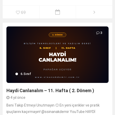
69
3
6.Sınıf
Haydi Canlanalım – 11. Hafta ( 2. Dönem )
4 yıl önce
Beni Takip Etmeyi Unutmayın 🙂 En yeni içerikler ve pratik
ipuçlarını kaçırmayın! @ssinanakdemir YouTube HAYDİ