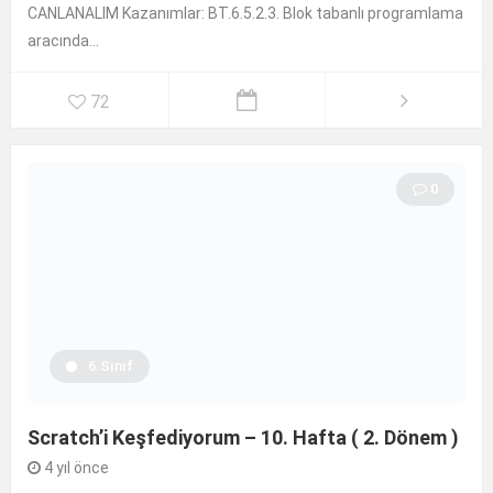
CANLANALIM Kazanımlar: BT.6.5.2.3. Blok tabanlı programlama
aracında...
72
0
6.Sınıf
Scratch’i Keşfediyorum – 10. Hafta ( 2. Dönem )
4 yıl önce