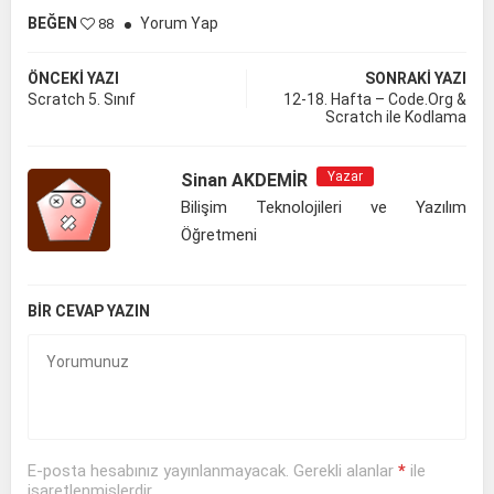
BEĞEN
Yorum Yap
88
ÖNCEKI YAZI
SONRAKI YAZI
Scratch 5. Sınıf
12-18. Hafta – Code.Org &
Scratch ile Kodlama
Yazar
Sinan AKDEMİR
Bilişim Teknolojileri ve Yazılım
Öğretmeni
BIR CEVAP YAZIN
E-posta hesabınız yayınlanmayacak. Gerekli alanlar
*
ile
işaretlenmişlerdir