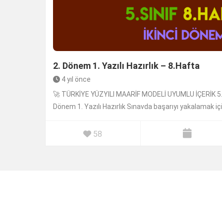
2. Dönem 1. Yazılı Hazırlık – 8.Hafta
4 yıl önce
🚀 TÜRKİYE YÜZYILI MAARİF MODELİ UYUMLU İÇERİK 5. Sın
Dönem 1. Yazılı Hazırlık Sınavda başarıyı yakalamak içi
58