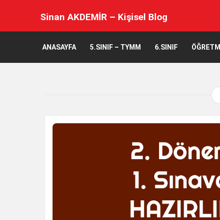
Sinan AKDEMİR – Kişisel Blog
ANASAYFA
5.SINIF – TYMM
6.SINIF
ÖĞRETM